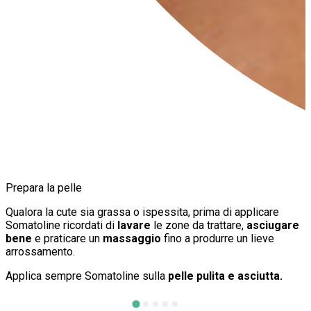
Prepara la pelle
A
Qualora la cute sia grassa o ispessita, prima di applicare
Somatoline ricordati di
lavare
le zone da trattare,
asciugare
g
bene
e praticare un
massaggio
fino a produrre un lieve
u
arrossamento.
r
t
Applica sempre Somatoline sulla
pelle pulita e asciutta.