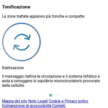
Tonificazione
Le zone trattate appaiono più toniche e compatte.
Riattivazione
S
Il massaggio riattiva la circolazione e il sistema linfatico e
I
aiuta a correggere lo squilibrio microcircolatorio provocato
l
dalla cellulite.
e
Mappa del sito
Note Legali
Cookie e Privacy policy
Dichiarazione di accessibilità
Contatti