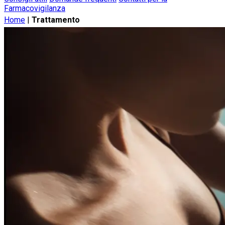
Farmacovigilanza
Home
|
Trattamento