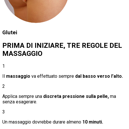
Glutei
PRIMA DI INIZIARE, TRE REGOLE DEL
MASSAGGIO
1
Il
massaggio
va effettuato sempre
dal basso verso l’alto.
2
Applica sempre una
discreta pressione sulla pelle,
ma
senza esagerare.
3
Un massaggio dovrebbe durare almeno
10 minuti.