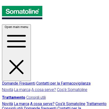
Open main menu
Domande Frequenti
Contatti per la Farmacovigilanza
Novità
La marca
A cosa serve?
Cos'è Somatoline
Trattamento
Consigli utili
Novità
La marca
A cosa serve?
Cos'è Somatoline
Trattamento
Consigli utili
Domande frequenti
Contatti per la